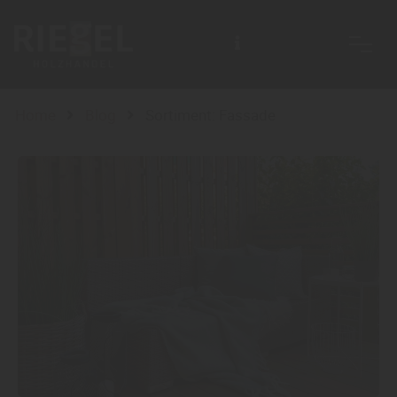
Home
Blog
Sortiment: Fassade