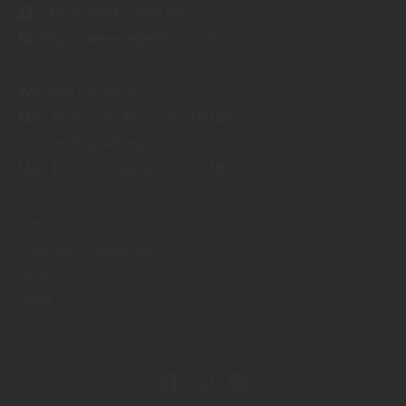
+49 (0)8654 - 5709 46
https://www.riegel-holz.com
Wir sind für Sie da:
Mo - Fr: 8 - 12 Uhr u. 13 - 18 Uhr
Zuschnittabteilung:
Mo - Fr: 8 - 12 Uhr u. 13 - 17 Uhr
Kontakt
|
Impressum
Datenschutz
AGB
Jobs
Copyright by Riegel Holzhandel GmbH - 2026