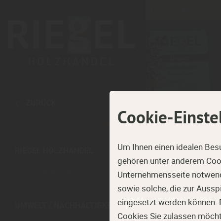
ZURÜCK
Cookie-Einste
Um Ihnen einen idealen Bes
RIEGEL HOLZHANDEL
gehören unter anderem Cook
TEAM / KONTAKT
Unternehmensseite notwendi
ÖFFNUNGSZEITEN
sowie solche, die zur Auss
eingesetzt werden können. 
UMWELT / NACHHALTIGKEIT
Cookies Sie zulassen möchten