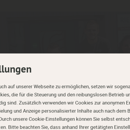
llungen
uch auf unserer Webseite zu ermöglichen, setzen wir sogena
ies, die für die Steuerung und den reibungslosen Betrieb 
g sind. Zusätzlich verwenden wir Cookies zur anonymen Er
pielung und Anzeige personalisierter Inhalte auch nach dem
RIEGEL HOLZ
Durch unsere Cookie-Einstellungen können Sie selbst entsc
. Bitte beachten Sie, dass anhand Ihrer getätigten Einstell