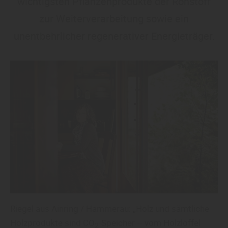
wichtigsten Pflanzenprodukte der Rohstoff
zur Weiterverarbeitung sowie ein
unentbehrlicher regenerativer Energieträger.
Riegel aus Ainring / Hammerau: „Holz und sämtliche
Holzprodukte sind
CO
-Speicher – vom Holzlöffel
2