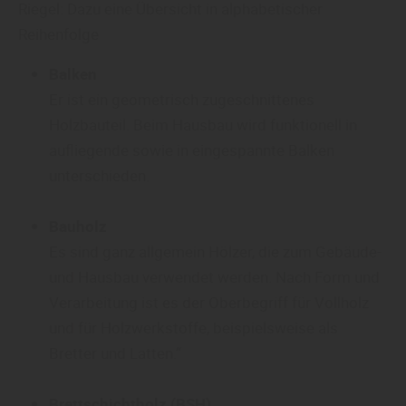
Riegel: Dazu eine Übersicht in alphabetischer
Reihenfolge
Balken
Er ist ein geometrisch zugeschnittenes
Holzbauteil. Beim Hausbau wird funktionell in
aufliegende sowie in eingespannte Balken
unterschieden.
Bauholz
Es sind ganz allgemein Hölzer, die zum Gebäude-
und Hausbau verwendet werden. Nach Form und
Verarbeitung ist es der Oberbegriff für Vollholz
und für Holzwerkstoffe, beispielsweise als
Bretter und Latten.“
Brettschichtholz (BSH)