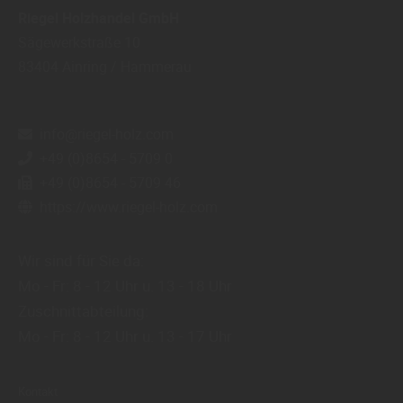
Riegel Holzhandel GmbH
Sägewerkstraße 10
83404
Ainring / Hammerau
info@riegel-holz.com
+49 (0)8654 - 5709 0
+49 (0)8654 - 5709 46
https://www.riegel-holz.com
Wir sind für Sie da:
Mo - Fr: 8 - 12 Uhr u. 13 - 18 Uhr
Zuschnittabteilung:
Mo - Fr: 8 - 12 Uhr u. 13 - 17 Uhr
Kontakt