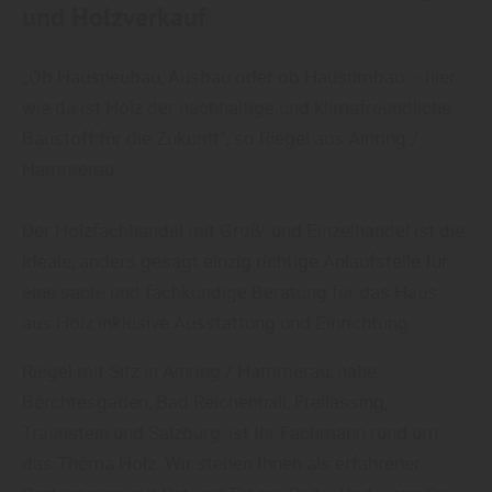
und Holzverkauf
„Ob Hausneubau, Ausbau oder ob Hausumbau – hier
wie da ist Holz der nachhaltige und klimafreundliche
Baustoff für die Zukunft“, so Riegel aus Ainring /
Hammerau.
Der Holzfachhandel mit Groß- und Einzelhandel ist die
ideale, anders gesagt einzig richtige Anlaufstelle für
eine sach- und fachkundige Beratung für das Haus
aus Holz inklusive Ausstattung und Einrichtung.
Riegel mit Sitz in Ainring / Hammerau, nahe
Berchtesgaden, Bad Reichenhall, Freilassing,
Traunstein und Salzburg, ist Ihr Fachmann rund um
das Thema Holz. Wir stehen Ihnen als erfahrener