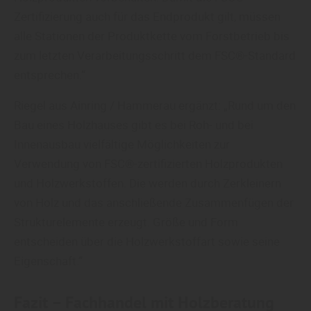
Zertifizierung auch für das Endprodukt gilt, müssen
alle Stationen der Produktkette vom Forstbetrieb bis
zum letzten Verarbeitungsschritt dem FSC®-Standard
entsprechen.“
Riegel aus Ainring / Hammerau ergänzt: „Rund um den
Bau eines Holzhauses gibt es bei Roh- und bei
Innenausbau vielfältige Möglichkeiten zur
Verwendung von FSC®-zertifizierten Holzprodukten
und Holzwerkstoffen. Die werden durch Zerkleinern
von Holz und das anschließende Zusammenfügen der
Strukturelemente erzeugt. Größe und Form
entscheiden über die Holzwerkstoffart sowie seine
Eigenschaft.“
Fazit – Fachhandel mit Holzberatung