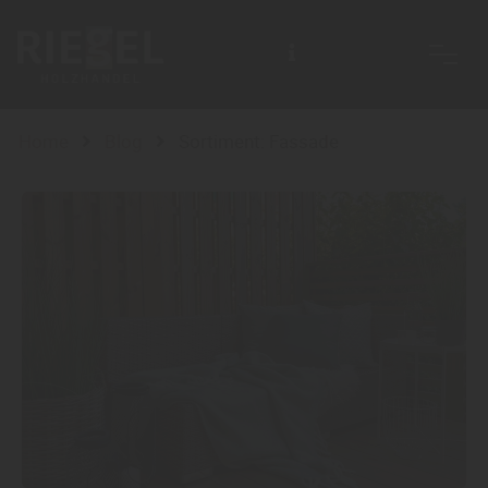
Home
Blog
Sortiment: Fassade