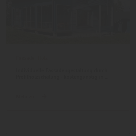
Fassade
|
Holz
Individuelle Fassadengestaltung durch
Profilholzschalung - kostengünstig in ...
Mehr zu ...