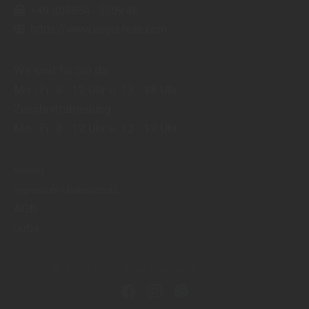
+49 (0)8654 - 5709 46
https://www.riegel-holz.com
Wir sind für Sie da:
Mo - Fr: 8 - 12 Uhr u. 13 - 18 Uhr
Zuschnittabteilung:
Mo - Fr: 8 - 12 Uhr u. 13 - 17 Uhr
Kontakt
|
Impressum
Datenschutz
AGB
Jobs
Copyright by Riegel Holzhandel GmbH - 2026