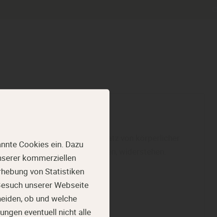
dem Versuch, sich unter Einsatz von körperlicher
nnte Cookies ein. Dazu
 Wohnung / Haus zu verschaffen, widerstehen.
unserer kommerziellen
hebung von Statistiken
 Besuch unserer Webseite
heiden, ob und welche
ungen eventuell nicht alle