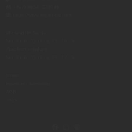
+49 (0)8654 - 5709 46
https://www.riegel-holz.com
Wir sind für Sie da:
Mo - Fr: 8 - 12 Uhr u. 13 - 18 Uhr
Zuschnittabteilung:
Mo - Fr: 8 - 12 Uhr u. 13 - 17 Uhr
Kontakt
|
Impressum
Datenschutz
AGB
Jobs
Copyright by Riegel Holzhandel GmbH - 2026