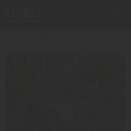
Home
Blog
Sortiment: Boden