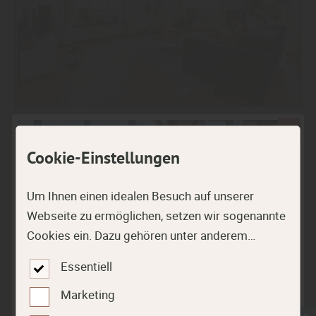
Boden
Cookie-Einstellungen
Durch und durch Natur: Exklusive
Massivholzböden
Um Ihnen einen idealen Besuch auf unserer
Webseite zu ermöglichen, setzen wir sogenannte
Mehr zu Massivholzböden
Cookies ein. Dazu gehören unter anderem
Cookies, die für die Steuerung und den
Essentiell
reibungslosen Betrieb unserer kommerziellen
Unternehmensseite notwendig sind. Zusätzlich
Marketing
verwenden wir Cookies zur anonymen Erhebung