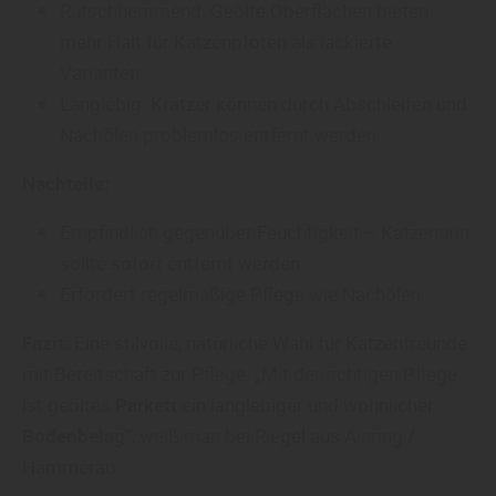
Rutschhemmend: Geölte Oberflächen bieten
mehr Halt für Katzenpfoten als lackierte
Varianten.
Langlebig: Kratzer können durch Abschleifen und
Nachölen problemlos entfernt werden.
Nachteile:
Empfindlich gegenüber Feuchtigkeit – Katzenurin
sollte sofort entfernt werden.
Erfordert regelmäßige Pflege wie Nachölen.
Fazit:
Eine stilvolle, natürliche Wahl für Katzenfreunde
mit Bereitschaft zur Pflege. „Mit der richtigen Pflege
ist geöltes
Parkett
ein langlebiger und wohnlicher
Bodenbelag
“, weiß man bei Riegel aus Ainring /
Hammerau.