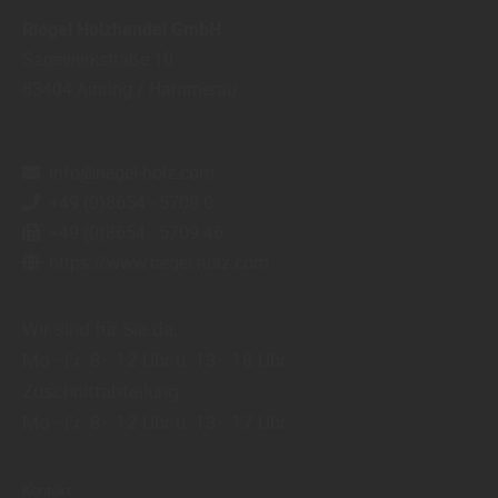
Riegel Holzhandel GmbH
Sägewerkstraße 10
83404
Ainring / Hammerau
info@riegel-holz.com
+49 (0)8654 - 5709 0
+49 (0)8654 - 5709 46
https://www.riegel-holz.com
Wir sind für Sie da:
Mo - Fr: 8 - 12 Uhr u. 13 - 18 Uhr
Zuschnittabteilung:
Mo - Fr: 8 - 12 Uhr u. 13 - 17 Uhr
Kontakt