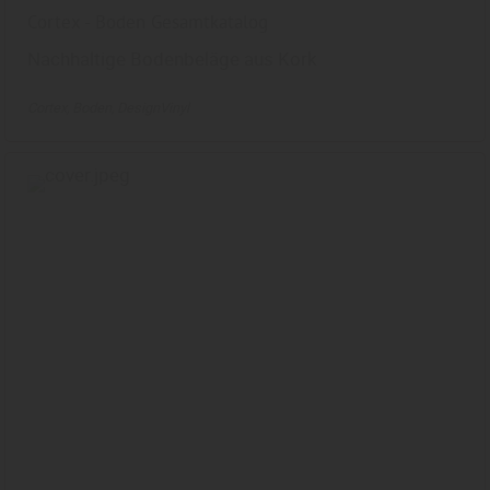
Cortex - Boden Gesamtkatalog
Nachhaltige Bodenbeläge aus Kork
Cortex
Boden
DesignVinyl