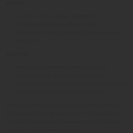
Vorteile:
Kratzfest: Hochwertiges
Laminat
ist
widerstandsfähig gegenüber Krallen.
Pflegeleicht: Haare und Staub lassen sich leicht
entfernen.
Nachteile:
Rutschig: Die Oberfläche kann für Katzen
ungeeignet sein, da sie wenig Halt bietet.
Feuchtigkeitsempfindlich: Stehende Flüssigkeiten
führen schnell zu Schäden (Aufquellen).
Fazit:
Eine kostengünstige Lösung mit begrenzter
Alltagstauglichkeit für agile Katzen. „In Kombination
mit Teppichen lässt sich
Laminat
jedoch funktional
ergänzen“, erfährt man bei Riegel.