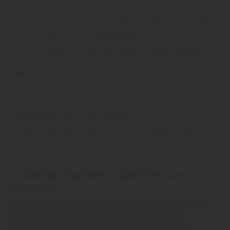
Achten Sie auf hochwertige, zertifizierte Produkte
– minderwertige
Vinylböden
können
gesundheitsschädliche Weichmacher enthalten.
Fazit:
Vinyl
ist eine der besten Optionen für
Katzenbesitzer – robust, pflegeleicht und
tierfreundlich. Riegel aus Ainring / Hammerau weiter:
„
Vinylböden
verbinden Wohnkomfort mit
Alltagstauglichkeit und passen sich ideal an die
Bedürfnisse von Tierhaltern an.“
2. Geöltes
Parkett
– Natürlich und
wohnlich