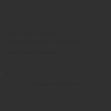
Meister Lindura Holzboden
Lindura Holzboden, ein starker Charakter
Meister Werke
Boden
Parkettboden
1
2
3
Kataloge 1 bis 6 von 13