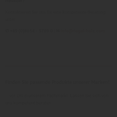
Haustier?
Kontaktieren Sie uns für eine kompetente Beratung
unter:
✆ +49 (0)8654 - 5709 0 | ✉
info@riegel-holz.com
Finden Sie passende Produkte unserer Marken!
... vor Ort in unserem Fachmarkt. Lassen Sie sich von
uns kompetent beraten.