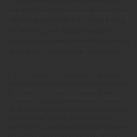
glatten Flächen: All das beeinflusst die Wahl
des passenden Bodens. In diesem Beitrag
erfahren Sie, welche Bodenbeläge sich für
Haushalte mit Katzen besonders eignen und
worauf Sie bei der Auswahl achten sollten.
„In deutschen Haushalten leben rund 16 Millionen
Katzen – damit ist die Katze das beliebteste Haustier
des Landes“, erfährt man bei Riegel aus Ainring /
Hammerau. Dabei wird häufig übersehen, dass nicht
jeder
Bodenbelag
den Ansprüchen dieser tierischen
Mitbewohner gerecht wird. Krallenhiebe, haarige
Spuren oder ein umgefallener Wassernapf können bei
ungeeigneten Böden schnell Schäden verursachen.