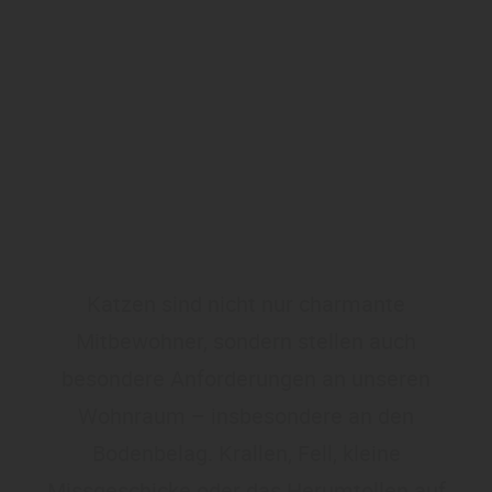
Katzen sind nicht nur charmante
Mitbewohner, sondern stellen auch
besondere Anforderungen an unseren
Wohnraum – insbesondere an den
Bodenbelag. Krallen, Fell, kleine
Missgeschicke oder das Herumtollen auf