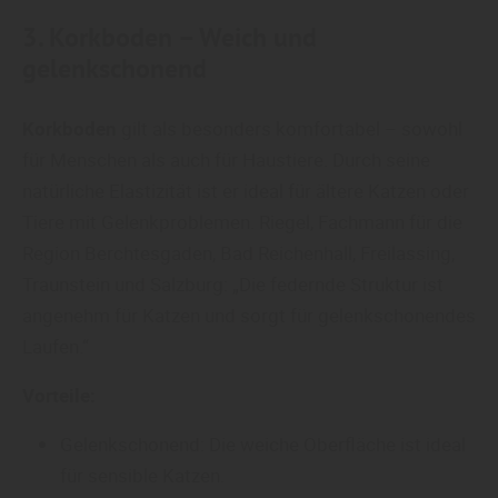
3.
Korkboden
– Weich und
gelenkschonend
Korkboden
gilt als besonders komfortabel – sowohl
für Menschen als auch für Haustiere. Durch seine
natürliche Elastizität ist er ideal für ältere Katzen oder
Tiere mit Gelenkproblemen. Riegel, Fachmann für die
Region Berchtesgaden, Bad Reichenhall, Freilassing,
Traunstein und Salzburg: „Die federnde Struktur ist
angenehm für Katzen und sorgt für gelenkschonendes
Laufen.“
Vorteile:
Gelenkschonend: Die weiche Oberfläche ist ideal
für sensible Katzen.