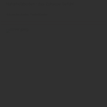
Naturholzboden - das Zuhause Gefühl
Admonter
Boden
Parkettboden