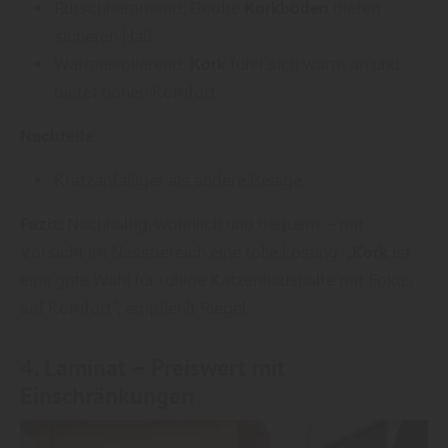
Rutschhemmend: Geölte
Korkböden
bieten
sicheren Halt.
Wärmeisolierend:
Kork
fühlt sich warm an und
bietet hohen Komfort.
Nachteile:
Kratzanfälliger als andere Beläge
Fazit:
Nachhaltig, wohnlich und bequem – mit
Vorsicht im Nassbereich eine tolle Lösung. „
Kork
ist
eine gute Wahl für ruhige Katzenhaushalte mit Fokus
auf Komfort“, empfiehlt Riegel.
4.
Laminat
– Preiswert mit
Einschränkungen