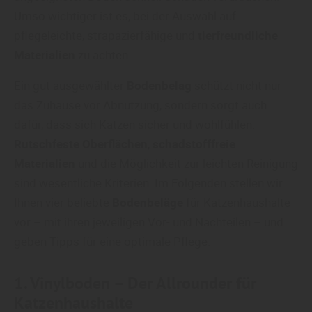
Umso wichtiger ist es, bei der Auswahl auf
pflegeleichte, strapazierfähige und
tierfreundliche
Materialien
zu achten.
Ein gut ausgewählter
Bodenbelag
schützt nicht nur
das Zuhause vor Abnutzung, sondern sorgt auch
dafür, dass sich Katzen sicher und wohlfühlen.
Rutschfeste Oberflächen
,
schadstofffreie
Materialien
und die Möglichkeit zur leichten Reinigung
sind wesentliche Kriterien. Im Folgenden stellen wir
Ihnen vier beliebte
Bodenbeläge
für Katzenhaushalte
vor – mit ihren jeweiligen Vor- und Nachteilen – und
geben Tipps für eine optimale Pflege.
1.
Vinylboden
– Der Allrounder für
Katzenhaushalte