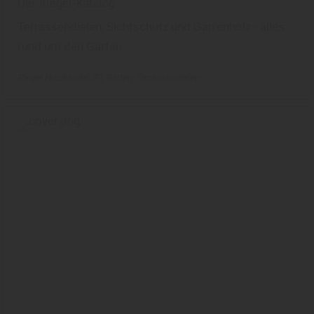
Der Riegel-Katalog
Terrassendielen, Sichtschutz und Gartenholz - alles
rund um den Garten
Riegel Holzhandel (P)
Garten
Terrassendielen