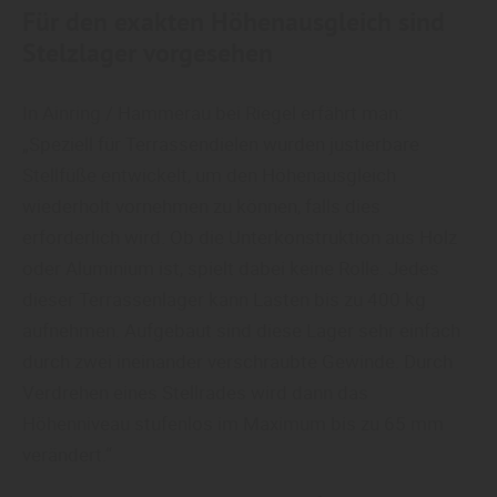
Für den exakten Höhenausgleich sind
Stelzlager vorgesehen
In Ainring / Hammerau bei Riegel erfährt man:
„Speziell für Terrassendielen wurden justierbare
Stellfüße entwickelt, um den Höhenausgleich
wiederholt vornehmen zu können, falls dies
erforderlich wird. Ob die Unterkonstruktion aus Holz
oder Aluminium ist, spielt dabei keine Rolle. Jedes
dieser Terrassenlager kann Lasten bis zu 400 kg
aufnehmen. Aufgebaut sind diese Lager sehr einfach
durch zwei ineinander verschraubte Gewinde. Durch
Verdrehen eines Stellrades wird dann das
Höhenniveau stufenlos im Maximum bis zu 65 mm
verändert.“