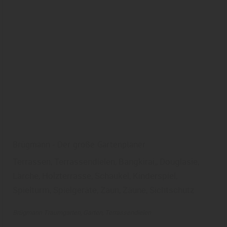
Brügmann - Der große Gartenplaner
Terrassen, Terrassendielen, Bangkirai,, Douglasie,
Lärche, Holzterrasse, Schaukel, Kinderspiel,
Spielturm, Spielgeräte, Zaun, Zäune, Sichtschutz
Brügmann Traumgarten
Garten
Terrassendielen