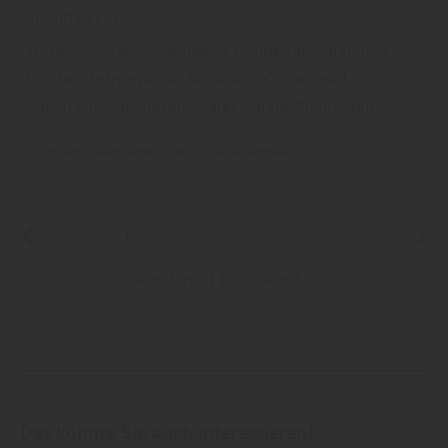
Brügmann - HolzClassic
Terrassen, Terrassendielen, Bangkirai, Douglasie,
Lärche, Holzterrasse, Schaukel, Kinderspiel,
Spielturm, Spielgeräte, Zaun, Zäune, Sichtschutz
Brügmann Traumgarten
Garten
Terrassendielen
1
2
3
Kataloge 1 bis 6 von 13
Das könnte Sie auch interessieren!