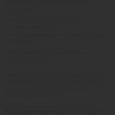
Riegel: Weitere günstige Eigenschaften der
Terrassenlager
Große Auflagefläche der Stellfüße
Hohe UV-Beständigkeit
Beständig gegen Wasser, Chlor und Gerbsäure
Frostfest
Winkel zur Befestigung an der UK sind im
Lieferumfang enthalten.
Bei einer UK aus Holz sollten Sie mindestens alle 50
cm einen solchen Stellfuß vorsehen, bei einer UK aus
Aluminium oder WPC sollten 40 cm nicht
überschritten werden.
Bei Fragen wenden Sie sich an Ihren