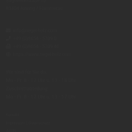
Sägewerkstraße 10
83404
Ainring / Hammerau
info@riegel-holz.com
+49 (0)8654 - 5709 0
+49 (0)8654 - 5709 46
https://www.riegel-holz.com
Wir sind für Sie da:
Mo - Fr: 8 - 12 Uhr u. 13 - 18 Uhr
Zuschnittabteilung:
Mo - Fr: 8 - 12 Uhr u. 13 - 17 Uhr
Kontakt
|
Impressum
Datenschutz
AGB