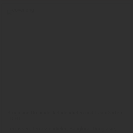
Brügmann Dreamdeck Bodendielen und TraumGarten
LICHT
Terrassen, Terrassendielen, Bangkirai, Douglasie,