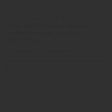
Riegel - Der kompakte Gartenplaner 2026
Sichtschutz & Tore, Terrassendielen & Licht,
Pflanzkästen & Ambiente, Spielgeräte,
Mülltonnenboxen
Riegel Holzhandel (P)
Garten
Terrassendielen