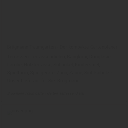
Brügmann Traumgarten - Der kompakte Gartenplaner
Terrassen, Terrassendielen, Bangkirai, Douglasie,
Lärche, Holzterrasse, Schaukel, Kinderspiel,
Spielturm, Spielgeräte, Zaun, Zäune, Sichtschutz -
Unser Lieferant für Sie: Brügmann
Brügmann Traumgarten
Garten
Terrassendielen