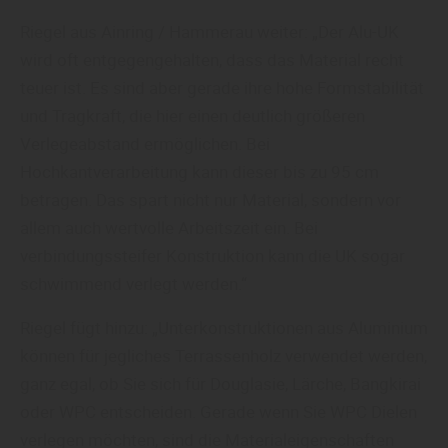
Riegel aus Ainring / Hammerau weiter: „Der Alu-UK
wird oft entgegengehalten, dass das Material recht
teuer ist. Es sind aber gerade ihre hohe Formstabilität
und Tragkraft, die hier einen deutlich größeren
Verlegeabstand ermöglichen. Bei
Hochkantverarbeitung kann dieser bis zu 95 cm
betragen. Das spart nicht nur Material, sondern vor
allem auch wertvolle Arbeitszeit ein. Bei
verbindungssteifer Konstruktion kann die UK sogar
schwimmend verlegt werden.“
Riegel fügt hinzu: „Unterkonstruktionen aus Aluminium
können für jegliches Terrassenholz verwendet werden,
ganz egal, ob Sie sich für Douglasie, Lärche, Bangkirai
oder WPC entscheiden. Gerade wenn Sie WPC Dielen
verlegen möchten, sind die Materialeigenschaften