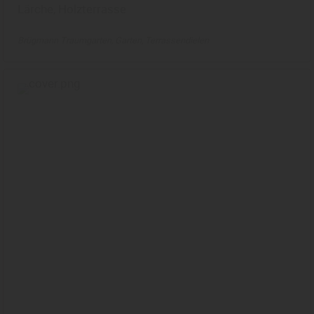
Lärche, Holzterrasse
Brügmann Traumgarten
Garten
Terrassendielen