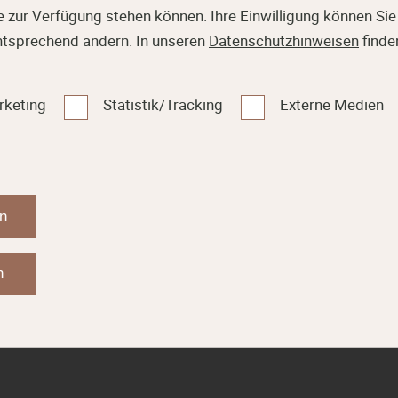
 zur Verfügung stehen können. Ihre Einwilligung können Sie 
ntsprechend ändern. In unseren
Datenschutzhinweisen
finde
rketing
Statistik/Tracking
Externe Medien
en
Mehr erfahren
n