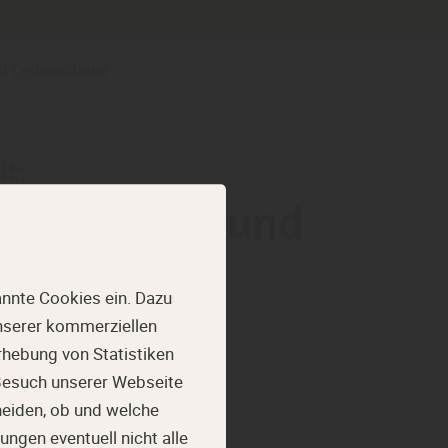
und Lebensdauer
lt:
chtige Wahl und
uer
nnte Cookies ein. Dazu
unserer kommerziellen
hebung von Statistiken
 Besuch unserer Webseite
heiden, ob und welche
ungen eventuell nicht alle