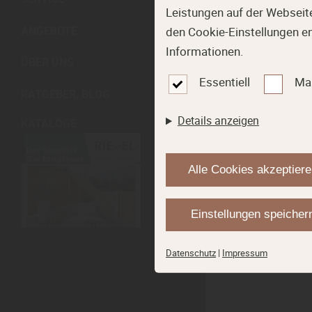
Leistungen auf der Webseite
ANGEBOTE
den Cookie-Einstellungen e
Informationen.
ÜBER UNS
Essentiell
Ma
RATGEBER, BLOG
Details anzeigen
KATALOGE
Alle Cookies akzeptier
Einstellungen speicher
Datenschutz
|
Impressum