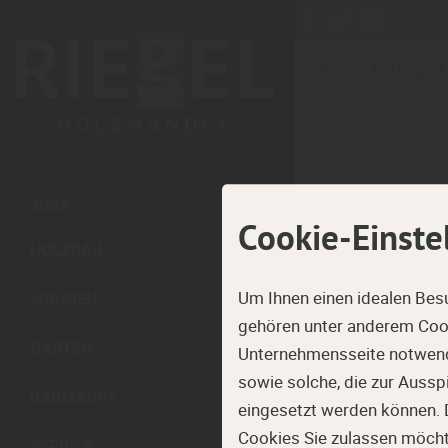
Home
Blog
JOBS
Cookie-Einste
HOLZBAU
Um Ihnen einen idealen Bes
WOHNEN
gehören unter anderem Cook
GARTEN
Unternehmensseite notwendi
sowie solche, die zur Auss
BAUMARKT
eingesetzt werden können. 
Cookies Sie zulassen möchten
SERVICE