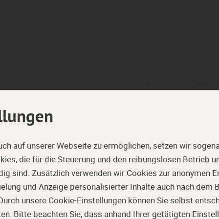
Sortiment: Garten
Holz im Garten: Die richtige Wahl 
Riegel empfieh
Holz im Garten: Die ri
llungen
Lebensda
uch auf unserer Webseite zu ermöglichen, setzen wir sogena
ies, die für die Steuerung und den reibungslosen Betrieb 
g sind. Zusätzlich verwenden wir Cookies zur anonymen Er
pielung und Anzeige personalisierter Inhalte auch nach dem
Durch unsere Cookie-Einstellungen können Sie selbst entsc
. Bitte beachten Sie, dass anhand Ihrer getätigten Einstell