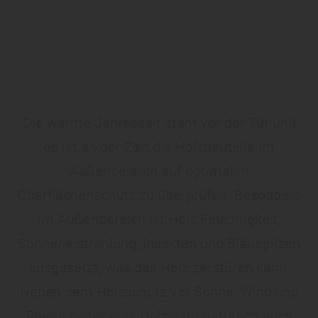
Die warme Jahreszeit steht vor der Tür und
es ist an der Zeit die Holzbauteile im
Außenbereich auf optimalen
Oberflächenschutz zu überprüfen. Besonders
im Außenbereich ist Holz Feuchtigkeit,
Sonneneistrahlung, Insekten und Bläuepilzen
ausgesetzt, was das Holz zerstören kann.
Neben dem Holzschutz vor Sonne, Wind und
Regen bietet eine Holzlasur natürlich auch