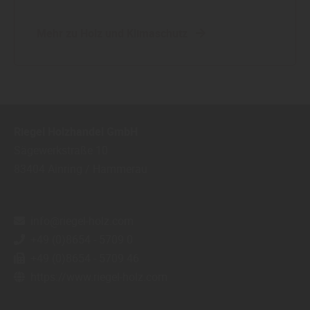
Mehr zu Holz und Klimaschutz
Riegel Holzhandel GmbH
Sägewerkstraße 10
83404
Ainring / Hammerau
info@riegel-holz.com
+49 (0)8654 - 5709 0
+49 (0)8654 - 5709 46
https://www.riegel-holz.com